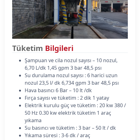
Tüketim
Bilgileri
Şampuan ve cila nozul sayısı – 10 nozul,
6,70 L/dk 1,45 gpm 3 bar 48,5 psı
Su durulama nozul sayısı : 6 harici uzun
nozul 23,5 l/ dk 6,734 gpm 3 bar 48,5 psı
Hava basıncı 6 Bar – 10 lt /dk
Fırça sayısı ve tüketim : 2 dik 1 yatay
Elektrik kurulu güç ve tüketim : 20 kw 380 /
50 Hz 0.30 kw elektrik tüketim 1 araç
yıkama
Su basıncı ve tüketim : 3 bar – 50 lt / dk
Yıkama süresi : 3-6 dk / araç