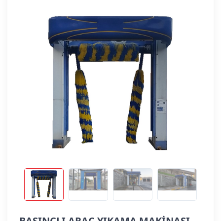
BASINÇLI ARAÇ YIKAMA MAKİNASI