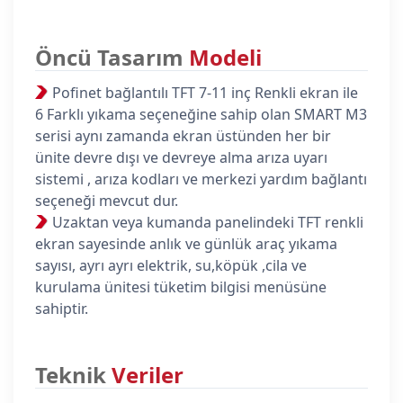
Öncü Tasarım
Modeli
Pofinet bağlantılı TFT 7-11 inç Renkli ekran ile
6 Farklı yıkama seçeneğine sahip olan SMART M3
serisi aynı zamanda ekran üstünden her bir
ünite devre dışı ve devreye alma arıza uyarı
sistemi , arıza kodları ve merkezi yardım bağlantı
seçeneği mevcut dur.
Uzaktan veya kumanda panelindeki TFT renkli
ekran sayesinde anlık ve günlük araç yıkama
sayısı, ayrı ayrı elektrik, su,köpük ,cila ve
kurulama ünitesi tüketim bilgisi menüsüne
sahiptir.
Teknik
Veriler