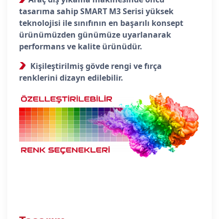
tasarıma sahip SMART M3 Serisi yüksek
teknolojisi ile sınıfının en başarılı konsept
ürünümüzden günümüze uyarlanarak
performans ve kalite ürünüdür.
Kişileştirilmiş gövde rengi ve fırça
renklerini dizayn edilebilir.