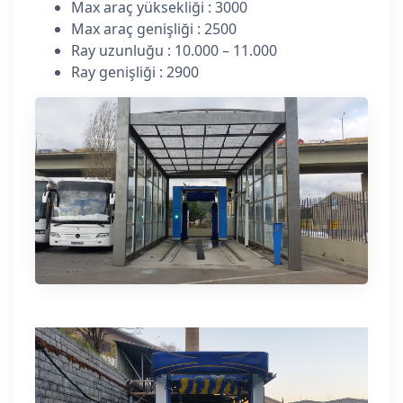
Max araç yüksekliği : 3000
Max araç genişliği : 2500
Ray uzunluğu : 10.000 – 11.000
Ray genişliği : 2900