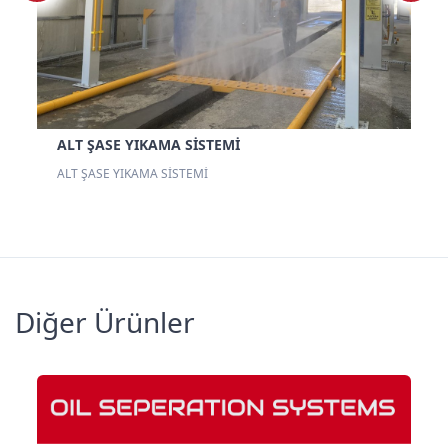
ALT ŞASE YIKAMA SİSTEMİ
Cİ
ALT ŞASE YIKAMA SİSTEMİ
Diğer Ürünler