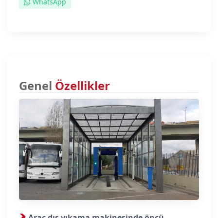
WhatsApp
Genel
Özellikler
Araç dış yıkama makinesinde öncü