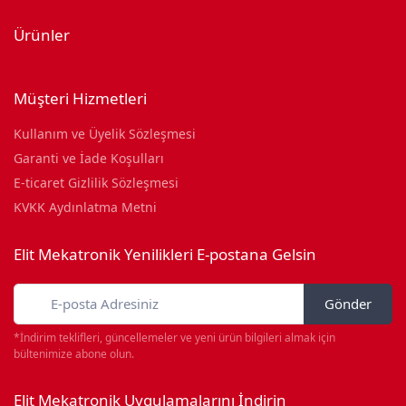
Ürünler
Müşteri Hizmetleri
Kullanım ve Üyelik Sözleşmesi
Garanti ve İade Koşulları
E-ticaret Gizlilik Sözleşmesi
KVKK Aydınlatma Metni
Elit Mekatronik Yenilikleri E-postana Gelsin
Gönder
*İndirim teklifleri, güncellemeler ve yeni ürün bilgileri almak için
bültenimize abone olun.
Elit Mekatronik Uygulamalarını İndirin