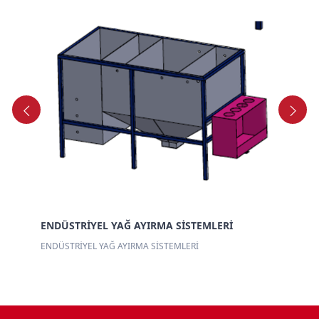
EL
6 
ENDÜSTRİYEL YAĞ AYIRMA SİSTEMLERİ
ENDÜSTRİYEL YAĞ AYIRMA SİSTEMLERİ