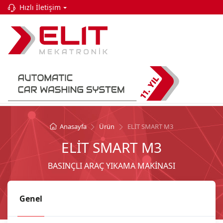
Hızlı İletişim
Anasayfa
Ürün
ELİT SMART M3
ELİT SMART M3
BASINÇLI ARAÇ YIKAMA MAKİNASI
Genel