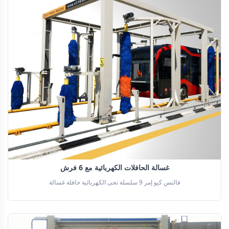
غسالة الحافلات الكهربائية مع 6 فرش
فالنس كيو إمر 9 سلسلة نحى الكهربائية حافلة غسالة