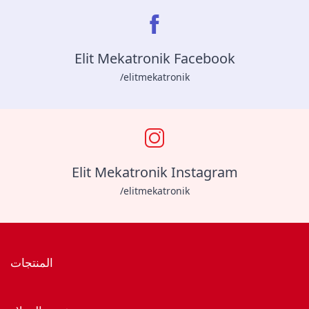
Elit Mekatronik Facebook
/elitmekatronik
Elit Mekatronik Instagram
/elitmekatronik
المنتجات