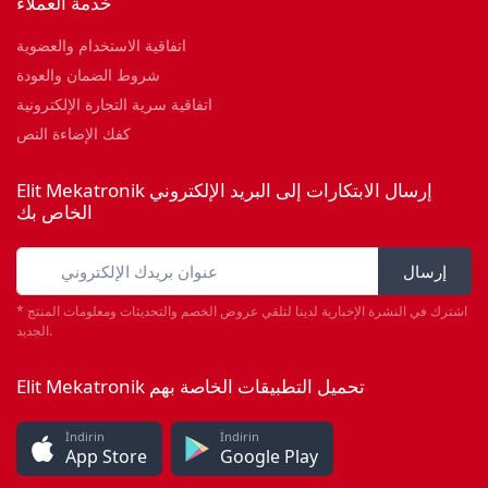
خدمة العملاء
اتفاقية الاستخدام والعضوية
شروط الضمان والعودة
اتفاقية سرية التجارة الإلكترونية
كفك الإضاءة النص
Elit Mekatronik إرسال الابتكارات إلى البريد الإلكتروني
الخاص بك
إرسال
* اشترك في النشرة الإخبارية لدينا لتلقي عروض الخصم والتحديثات ومعلومات المنتج
الجديد.
Elit Mekatronik تحميل التطبيقات الخاصة بهم
İndirin
İndirin
App Store
Google Play