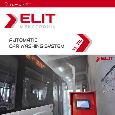
اتصال سريع