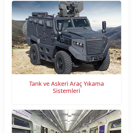
Tank ve Askeri Araç Yıkama
Sistemleri