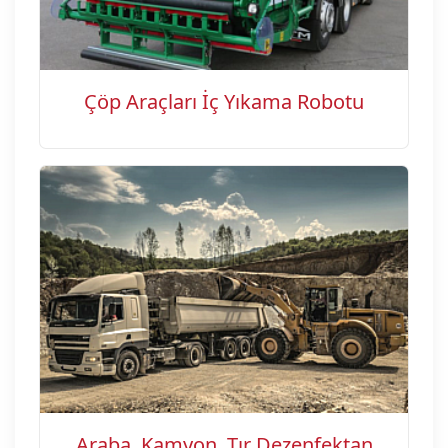
Çöp Araçları İç Yıkama Robotu
Araba, Kamyon, Tır Dezenfektan