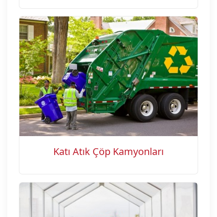
Katı Atık Çöp Kamyonları