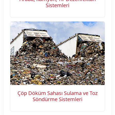
Sistemleri
Çöp Döküm Sahası Sulama ve Toz
Söndürme Sistemleri